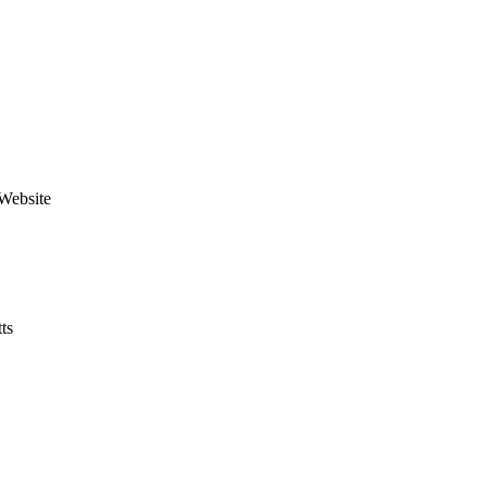
 Website
ts