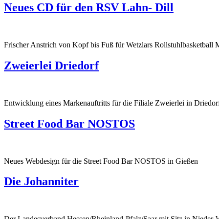
Neues CD für den RSV Lahn- Dill
Frischer Anstrich von Kopf bis Fuß für Wetzlars Rollstuhlbasketbal
Zweierlei Driedorf
Entwicklung eines Markenauftritts für die Filiale Zweierlei in Drie
Street Food Bar NOSTOS
Neues Webdesign für die Street Food Bar NOSTOS in Gießen
Die Johanniter
Der Landesverband Hessen/Rheinland-Pfalz/Saar mit Sitz in Nieder-