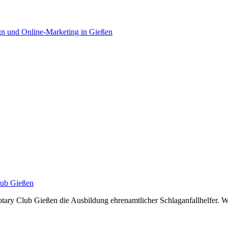
Rotary Club Gießen die Ausbildung ehrenamtlicher Schlaganfallhelfer. Wi