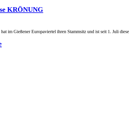
ause KRÖNUNG
 im Gießener Europaviertel ihren Stammsitz und ist seit 1. Juli dieses
e