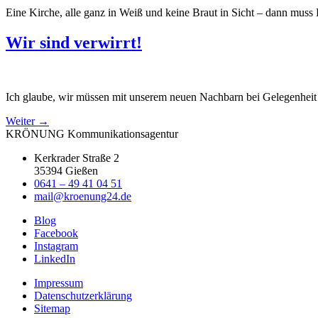
Eine Kirche, alle ganz in Weiß und keine Braut in Sicht – dann muss 
Wir sind verwirrt!
Ich glaube, wir müssen mit unserem neuen Nachbarn bei Gelegenhei
Weiter
→
KRÖNUNG Kommunikationsagentur
Kerkrader Straße 2
35394 Gießen
0641 – 49 41 04 51
mail@kroenung24.de
Blog
Facebook
Instagram
LinkedIn
Impressum
Datenschutzerklärung
Sitemap