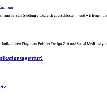
mann hat sein Studium erfolgreich abgeschlossen – und wir freuen uns
Technik, deinen Finger am Puls der Design-Zeit und Social Media ist ge
ikationsagentur!
etz