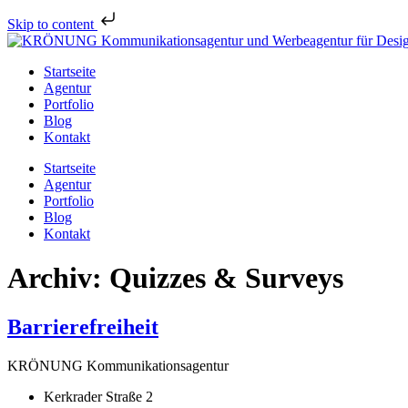
Skip to content
Zum
Inhalt
Startseite
wechseln
Agentur
Portfolio
Blog
Kontakt
Startseite
Agentur
Portfolio
Blog
Kontakt
Archiv:
Quizzes & Surveys
Barrierefreiheit
KRÖNUNG Kommunikationsagentur
Kerkrader Straße 2