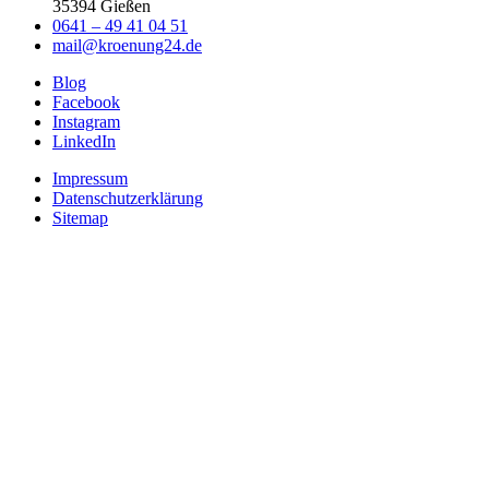
35394 Gießen
0641 – 49 41 04 51
mail@kroenung24.de
Blog
Facebook
Instagram
LinkedIn
Impressum
Datenschutzerklärung
Sitemap